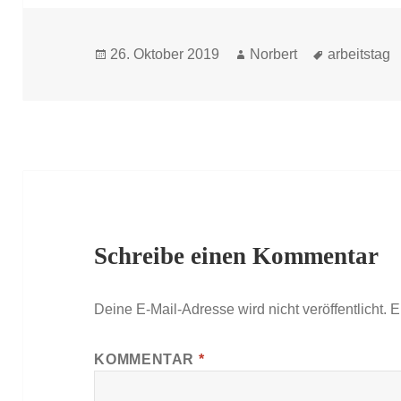
Veröffentlicht
Autor
Schlagwört
26. Oktober 2019
Norbert
arbeitstag
am
Schreibe einen Kommentar
Deine E-Mail-Adresse wird nicht veröffentlicht.
E
KOMMENTAR
*